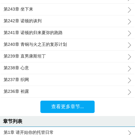
第243章 坐下来
第242章 诺顿的谈判
第241章 诺顿的归来夏弥的跑路
第240章 青铜与火之王的复苏计划
第239章 直男康斯坦丁
第238章 心意
第237章 织网
第236章 袒露
查看更多章节...
章节列表
第1章 请开始你的托管日常