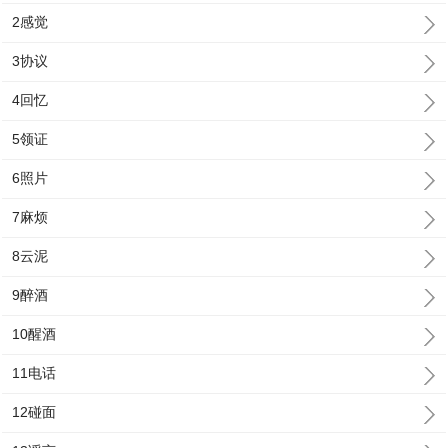
2感觉
3协议
4回忆
5领证
6照片
7麻烦
8云泥
9醉酒
10醒酒
11电话
12碰面