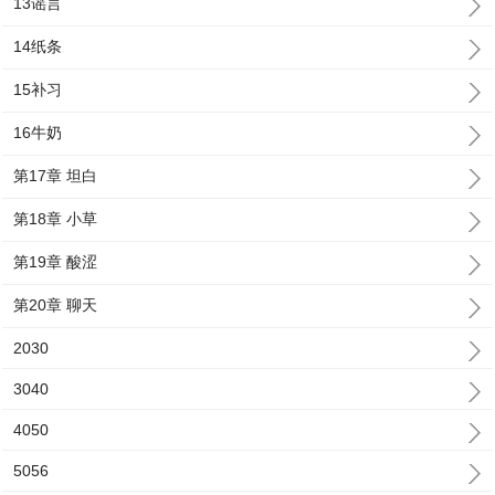
13谣言
14纸条
15补习
16牛奶
第17章 坦白
第18章 小草
第19章 酸涩
第20章 聊天
2030
3040
4050
5056