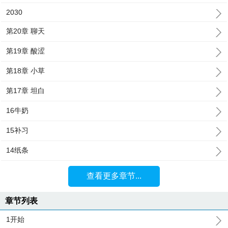
2030
第20章 聊天
第19章 酸涩
第18章 小草
第17章 坦白
16牛奶
15补习
14纸条
查看更多章节...
章节列表
1开始