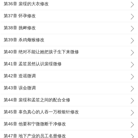
第36章 裴绥的大衣修改
第37章 怀孕修改
第38章 挑衅修改
第39章 杀鸡儆猴修改
第40章 绝对不能让她把孩子生下来微修
第41章 孟笙居然认识裴绥微修
第42章 造谣微调
第43章 误会微调
第44章 裴绥和孟笙之间的配合全修
第45章 辜负真心的人吞一万根银针修改
第46章 他要和宁微微断干净修改
第47章 地下产业的员工名册修改