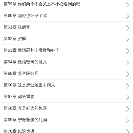
第59章 你们两个不会又是不小心遇到的吧
第60章 那她也怀孕了呢
第61章 祛疤膏
第62章 贺舷
第63章 商泊禹和宁微微和好了
第64章 微信密码的意义
第65章 美容院分店
第66章 这是想让她当中间人
第67章 你最重要
第68章 真是好大的惊喜
第69章 宁微微挑的礼物
第70章 以退为进