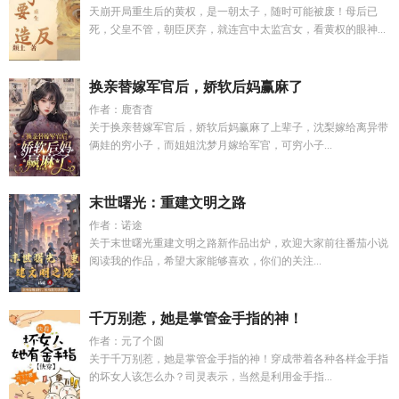
天崩开局重生后的黄权，是一朝太子，随时可能被废！母后已
死，父皇不管，朝臣厌弃，就连宫中太监宫女，看黄权的眼神...
换亲替嫁军官后，娇软后妈赢麻了
作者：鹿杳杳
关于换亲替嫁军官后，娇软后妈赢麻了上辈子，沈梨嫁给离异带
俩娃的穷小子，而姐姐沈梦月嫁给军官，可穷小子...
末世曙光：重建文明之路
作者：诺途
关于末世曙光重建文明之路新作品出炉，欢迎大家前往番茄小说
阅读我的作品，希望大家能够喜欢，你们的关注...
千万别惹，她是掌管金手指的神！
作者：元了个圆
关于千万别惹，她是掌管金手指的神！穿成带着各种各样金手指
的坏女人该怎么办？司灵表示，当然是利用金手指...