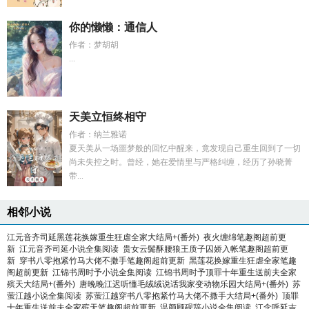
你的懒懒：通信人
作者：梦胡胡
...
天美立恒终相守
作者：纳兰雅诺
夏天美从一场噩梦般的回忆中醒来，竟发现自己重生回到了一切
尚未失控之时。曾经，她在爱情里与严格纠缠，经历了孙晓菁
带...
相邻小说
江元音齐司延黑莲花换嫁重生狂虐全家大结局+(番外)
夜火缠绵笔趣阁超前更
新
江元音齐司延小说全集阅读
贵女云鬓酥腰狼王质子囚娇入帐笔趣阁超前更
新
穿书八零抱紧竹马大佬不撒手笔趣阁超前更新
黑莲花换嫁重生狂虐全家笔趣
阁超前更新
江锦书周时予小说全集阅读
江锦书周时予顶罪十年重生送前夫全家
殡天大结局+(番外)
唐晚晚江迟听懂毛绒绒说话我家变动物乐园大结局+(番外)
苏
萤江越小说全集阅读
苏萤江越穿书八零抱紧竹马大佬不撒手大结局+(番外)
顶罪
十年重生送前夫全家殡天笔趣阁超前更新
温颜顾砚辞小说全集阅读
江念呼延吉