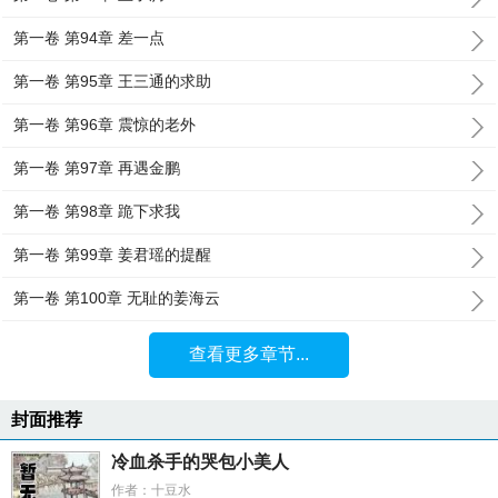
第一卷 第94章 差一点
第一卷 第95章 王三通的求助
第一卷 第96章 震惊的老外
第一卷 第97章 再遇金鹏
第一卷 第98章 跪下求我
第一卷 第99章 姜君瑶的提醒
第一卷 第100章 无耻的姜海云
查看更多章节...
封面推荐
冷血杀手的哭包小美人
作者：十豆水