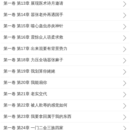
第一卷 第13章 展现医术诗月邀请
第一卷 第14章 嚣张老外再遇国手
第一卷 第15章 噬心蛊虫赤炎神针
第一卷 第16章 震惊众人语柔求救
第一卷 第17章 出来混要有背景势力
第一卷 第18章 力压全场嚣张麻子
第一卷 第19章 我划算你姥姥
第一卷 第20章 我能扇你
第一卷 第21章 老实交代
第一卷 第22章 被人欺辱的感觉如何
第一卷 第23章 我要拿回属于我的东西
第一卷 第24章 一门二会三族四家