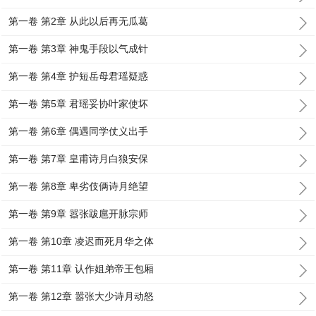
第一卷 第2章 从此以后再无瓜葛
第一卷 第3章 神鬼手段以气成针
第一卷 第4章 护短岳母君瑶疑惑
第一卷 第5章 君瑶妥协叶家使坏
第一卷 第6章 偶遇同学仗义出手
第一卷 第7章 皇甫诗月白狼安保
第一卷 第8章 卑劣伎俩诗月绝望
第一卷 第9章 嚣张跋扈开脉宗师
第一卷 第10章 凌迟而死月华之体
第一卷 第11章 认作姐弟帝王包厢
第一卷 第12章 嚣张大少诗月动怒