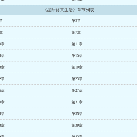
《星际修真生活》章节列表
章
第3章
章
第7章
0章
第11章
4章
第15章
8章
第19章
2章
第23章
6章
第27章
0章
第31章
4章
第35章
8章
第39章