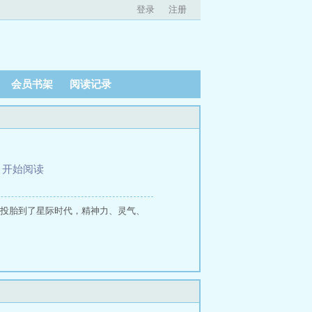
登录
注册
会员书架
阅读记录
、
开始阅读
来发现投胎到了星际时代，精神力、灵气、