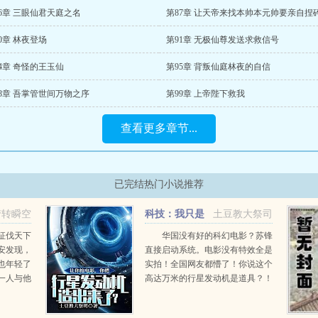
6章 三眼仙君天庭之名
第87章 让天帝来找本帅本元帅要亲自捏
0章 林夜登场
第91章 无极仙尊发送求救信号
4章 奇怪的王玉仙
第95章 背叛仙庭林夜的自信
8章 吾掌管世间万物之序
第99章 上帝陛下救我
查看更多章节...
已完结热门小说推荐
梦转瞬空
科技：我只是
土豆教大祭司
想拍电影，怎么就成了军火
征伐天下
华国没有好的科幻电影？苏锋
安发现，
直接启动系统。电影没有特效全是
商了
也年轻了
实拍！全国网友都懵了！你说这个
一人与他
高达万米的行星发动机是道具？！
，觉醒强
这个一炮干废一个城市的电磁干扰
，利用死
炮是道具？！这个速度和威力...