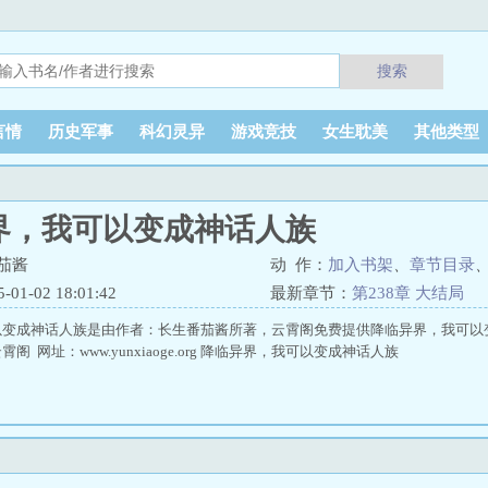
搜索
言情
历史军事
科幻灵异
游戏竞技
女生耽美
其他类型
界，我可以变成神话人族
茄酱
动 作：
加入书架
、
章节目录
1-02 18:01:42
最新章节：
第238章 大结局
以变成神话人族是由作者：长生番茄酱所著，云霄阁免费提供降临异界，我可以
 网址：www.yunxiaoge.org 降临异界，我可以变成神话人族