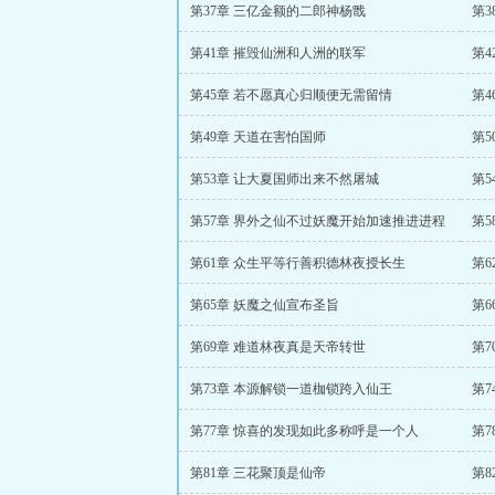
第37章 三亿金额的二郎神杨戬
第
第41章 摧毁仙洲和人洲的联军
第
第45章 若不愿真心归顺便无需留情
第49章 天道在害怕国师
第53章 让大夏国师出来不然屠城
第5
第57章 界外之仙不过妖魔开始加速推进进程
第5
第61章 众生平等行善积德林夜授长生
第
第65章 妖魔之仙宣布圣旨
第6
第69章 难道林夜真是天帝转世
第7
第73章 本源解锁一道枷锁跨入仙王
第
第77章 惊喜的发现如此多称呼是一个人
第7
第81章 三花聚顶是仙帝
第8