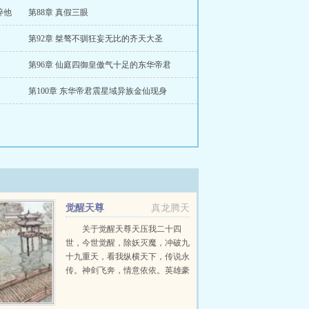
碎他
第88章 真假三眼
第92章 桀骜不驯狂妄无比的齐天大圣
第96章 仙庭四御皇傲气十足的东华帝君
第100章 东华帝君震星域异族金仙现身
觉醒天尊
真龙腾天
关于觉醒天尊天压我二十四
世，今世觉醒，除妖灭魔，冲破九
十九重天，看我纵横天下，传说永
传。神剑飞奔，情意依依。英雄豪
杰，皆在我书。...