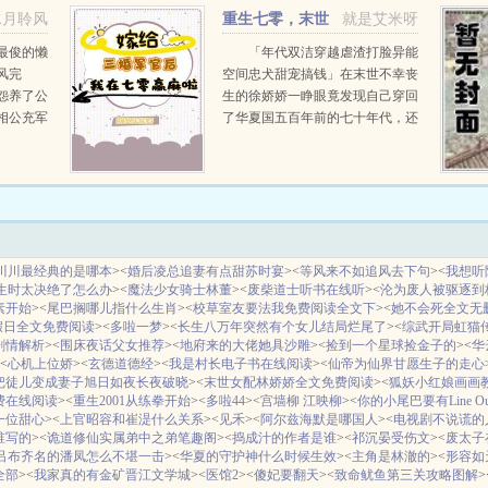
状，他开
水月聆风
重生七零，末世
就是艾米呀
女带着异能杀疯了
最俊的懒
「年代双洁穿越虐渣打脸异能
风完
空间忠犬甜宠搞钱」在末世不幸丧
怨养了公
生的徐娇娇一睁眼竟发现自己穿回
相公充军
了华夏国五百年前的七十年代，还
一件事竟
是开局就遇上渣男一家前来退婚的
毁她清
狗血画面。经历过末世逃亡的徐娇
再以通奸
娇冷冷一笑，很好，她最喜欢以拳
服人了。刚考...
川川最经典的是哪本
><
婚后凌总追妻有点甜苏时宴
><
等风来不如追风去下句
><
我想听
生时太决绝了怎么办
><
魔法少女骑士林董
><
废柴道士听书在线听
><
沦为废人被驱逐到
素开始
><
尾巴搁哪儿指什么生肖
><
校草室友要法我免费阅读全文下
><
她不会死全文无
假日全文免费阅读
><
多啦一梦
><
长生八万年突然有个女儿结局烂尾了
><
综武开局虹猫
剧情解析
><
围床夜话父女推荐
><
地府来的大佬她具沙雕
><
捡到一个星球捡金子的
><
华
<
心机上位娇
><
玄德道德经
><
我是村长电子书在线阅读
><
仙帝为仙界甘愿生子的走心
把徒儿变成妻子旭日如夜长夜破晓
><
末世女配林娇娇全文免费阅读
><
狐妖小红娘画画
费在线阅读
><
重生2001从练拳开始
><
多啦44
><
宫墙柳 江映柳
><
你的小尾巴要有Line Ou
一位甜心
><
上官昭容和崔湜什么关系
><
见禾
><
阿尔兹海默是哪国人
><
电视剧不说谎的
谁写的
><
诡道修仙实属弟中之弟笔趣阁
><
捣成汁的作者是谁
><
祁沉晏受伤文
><
废太子
吕布齐名的潘凤怎么不堪一击
><
华夏的守护神什么时候生效
><
主角是林澈的
><
形容如
全部
><
我家真的有金矿晋江文学城
><
医馆2
><
傻妃要翻天
><
致命鱿鱼第三关攻略图解
>