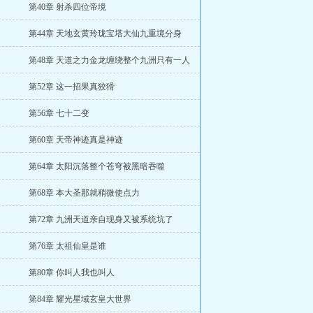
第40章 射杀四位帝境
第44章 天地玄黄玲珑宝塔大仙九重境分身
第48章 天道之力金龙缠绕整个九洲只有一人
第52章 这一招果真狡猾
第56章 七十二变
第60章 天帝神迹真是神迹
第64章 太阳沉落整个苍穹被黑暗吞噬
第68章 本大圣那就稍微使点力
第72章 九洲天道亲自现身又被系统坑了
第76章 太祖仙皇是谁
第80章 你叫人我也叫人
第84章 耀光星域玄皇大世界