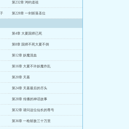
第232章 鸿钧道祖
棋子
第228章 一剑斩落圣位
第4章 大夏国师已死
第8章 国师不死大夏不倒
第12章 妖魔混血
第16章 大夏不许妖魔作乱
第20章 天墓
第24章 天墓最后的尽头
第28章 传播的神话故事
第32章 请问这位仙长的尊号
第36章 一枪斩敌三十万里