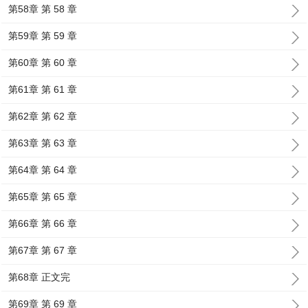
第58章 第 58 章
第59章 第 59 章
第60章 第 60 章
第61章 第 61 章
第62章 第 62 章
第63章 第 63 章
第64章 第 64 章
第65章 第 65 章
第66章 第 66 章
第67章 第 67 章
第68章 正文完
第69章 第 69 章