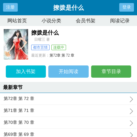
撩拨是什么
注册
登录
网站首页
小说分类
会员书架
阅读记录
撩拨是什么
日曜三 著
都市言情
连载中
最近更新：
第72章 第 72 章
更新时间：
2024-11-03 17:40:45
加入书架
开始阅读
章节目录
最新章节
第72章 第 72 章
第71章 第 71 章
第70章 第 70 章
第69章 第 69 章