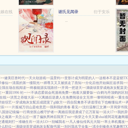
如来也不
有一座炼
姑娘在线
谢氏见闻录
衍于安乐
...
画
><
健美巨兽时代
><
天火劫游戏
><
温景钧
><
变形计成为明星的人
><
这根本不是蓝锁TX
界修仙
><
清晨的第一缕阳光
><
师尊又又又被抓走了燕知
><
分化后他开始疯狂追求我
><
让我在场在线阅读
><
终极能源实现路径
><
开局一把逆天
><
满级绿茶穿成炮灰女配棠灵
文
><
重回1996 祀一
><
不谈恋爱就会死漫画免费
><
抱着大腿要饭
><
白鹤与丹顶鹤的区别
在线
><
洪荒之吞噬大巫
><
巜离婚后逆袭人生免费阅读全文无弹
><
黎明和暗夜
><
重生
带娃综艺
><
穿成炮灰女配后成团宠了gl叙方
><
四合院禽兽不讲道理在下也略懂仙术
><
时辰
><
一片孤城万仞山是啥意思
><
我和我的青春 看见
><
沈衍温黎江文渊
><
开局穿书我
八国游记续编
><
行商坐医山樵守护者
><
离婚后我逆袭成了亿万富翁
><
浴火17
><
我的异
铁之魂第一关怎么过
><
渣了偏执男神后我哭了txt
><
快穿之今天又要shui谁阿花笔趣阁
交通规则打一准确生肖
><
浴火LO
><
别喊我名
><
凡人修仙传风元大陆
><
率土单机魔改
>
什么职位
><
满级绿茶穿成炮灰女配御书屋
><
别叫我名字全集
><
清冷剑修叁水笔趣阁TX