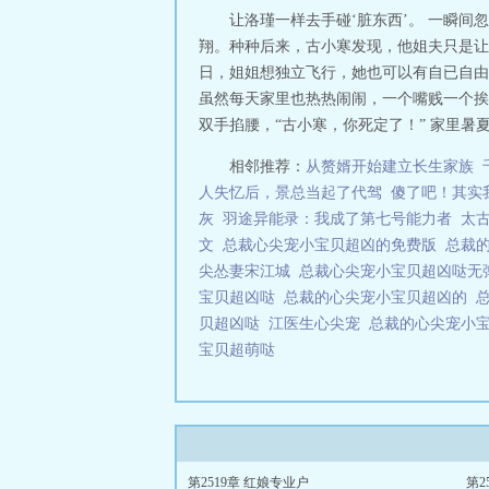
让洛瑾一样去手碰‘脏东西’。 一瞬
翔。种种后来，古小寒发现，他姐夫只是让
日，姐姐想独立飞行，她也可以有自已自由
虽然每天家里也热热闹闹，一个嘴贱一个挨
双手掐腰，“古小寒，你死定了！” 家里暑夏。
相邻推荐：
从赘婿开始建立长生家族
人失忆后，景总当起了代驾
傻了吧！其实
灰
羽途异能录：我成了第七号能力者
太
文
总裁心尖宠小宝贝超凶的免费版
总裁
尖怂妻宋江城
总裁心尖宠小宝贝超凶哒
宝贝超凶哒
总裁的心尖宠小宝贝超凶的
贝超凶哒
江医生心尖宠
总裁的心尖宠小
宝贝超萌哒
第2519章 红娘专业户
第2