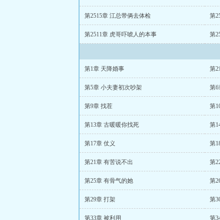
第2515章 江总带俩去体检
第2
第2511章 虎哥吓唬人的本事
第2
第1章 天降婚事
第2
第5章 小夫妻初次吵架
第6
第9章 找茬
第1
第13章 古暖暖你找死
第1
第17章 仗义
第1
第21章 有苦说不出
第2
第25章 有骨气的她
第2
第29章 打架
第3
第33章 被利用
第3