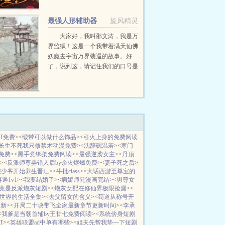
往国外陪伴白月光，而乔熏遭遇意
外，却只能爬着出去叫救护车...
最强人形辅助器
旋风精灵
大家好，我叫邵文涛，我是万
界监狱！这是一个我带着满天仙佛
妖魔去宇宙万界装逼的故事。好
了，说到这，请记住我们的口号是
天下之大，唯我最强。宇宙万界，
唯我独尊。只是为毛当我杀入宇宙
万界的时候，事情却和我想象...
T免费
><
缎带可以做什么饰品
><
引火上身的免费阅读
长生不死我只修禁术动漫免费
><
沈辞砚温若
><
寒门
免费
><
黑手党绑架免费阅读
><
最强逆袭女主
><
丹顶
><
反派师尊弄错人后by余火烬燃免费
><
妻子死之后
>
假少爷开始养生晋江
><
牛批class
><
大话西游至尊宝的
再遇1v1
><
我要结婚了
><
病娇师兄漫画完结
><
男尊女
竟是反派炮灰短剧
><
炮灰女配在修仙界极限捡漏
><
世界的生活全集
><
去父留女的含义
><
苟道从称号开
最新
><
开局二十块带飞全家最新章节更新时间
><
李承
<
我爹是当朝首辅by王廿七免费阅读
><
系统傍身短剧
T
><
英雄联盟ad中单有哪些
><
姐夫先帮我垫一下短剧