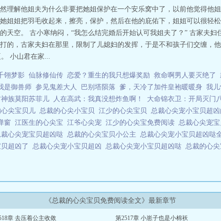
间忽然理解他姐夫为什么非要把她姐保护在一个安乐窝中了，以前他觉得他
她姐姐把羽毛收起来，擦亮，保护，然后在他的庇佑下，姐姐可以很轻松
的天空。 古小寒纳闷，“我怎么结完婚后开始认可我姐夫了？” 古家夫
打的，古家夫妇在那里，限制了儿媳妇的发挥，于是不和孩子们交缠，他
 小山君在家...
千翎梦影
仙脉修仙传
恋爱？重生的我只想爆奖励
救命啊男人要灭绝了
我是御兽师
参见鬼差大人
巴别塔陨落
爹，天冷了加件皇袍暖暖身
我儿
古神族莫阳苏菲儿
人在高武：我真没想炸鱼啊！
大命锦衣卫：开局灭门
的心尖宝贝儿
总裁的心尖小宝贝
江少的心尖宝贝
总裁心尖宠小宝贝超
无弹窗
江医生的心尖宝
江爷心尖宠
江少的心尖宝免费阅读
总裁心尖宠
总裁心尖宠宝贝超凶哒
总裁的心尖宝贝小公主
总裁心尖宠小宝贝超凶哒
宝贝超凶了
总裁心尖宠小宝贝超凶
总裁心尖宠小宝贝超凶哒
总裁的心
《总裁的心尖宝贝免费阅读全文》最新章节
518章 去压着公主收敛
第2517章 小崽子也是小棉袄