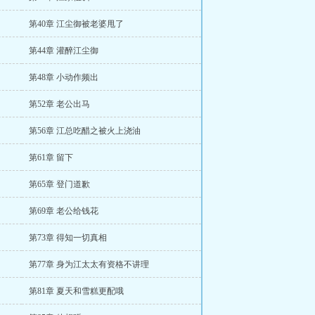
第40章 江尘御被老婆甩了
第44章 灌醉江尘御
第48章 小动作频出
第52章 老公出马
第56章 江总吃醋之被火上浇油
第61章 留下
第65章 登门道歉
第69章 老公给钱花
第73章 得知一切真相
第77章 身为江太太有资格不讲理
第81章 夏天和雪糕更配哦