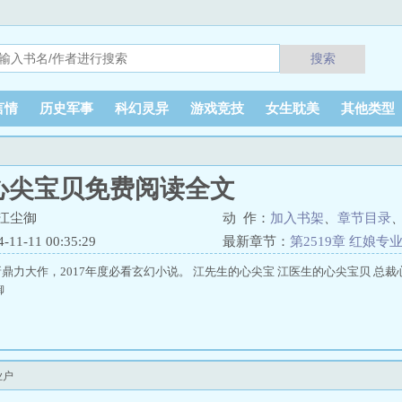
搜索
言情
历史军事
科幻灵异
游戏竞技
女生耽美
其他类型
心尖宝贝免费阅读全文
江尘御
动 作：
加入书架
、
章节目录
1-11 00:35:29
最新章节：
第2519章 红娘专
鼎力大作，2017年度必看玄幻小说。 江先生的心尖宝 江医生的心尖宝贝 总
御
业户