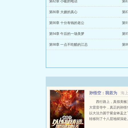
第82章 小暖的电话
第8
第86章 大嫂的真心
第8
第90章 十分有钱的老公
第9
第94章 午后的一场美梦
第9
第98章 一点不吃醋的江总
第9
孙悟空：我若为
海
魔，天下无佛
西行路上，真假美猴
大雷音寺中，真正的孙悟
以大法力困于紫金钵盂之
转移到了十八层地狱深处
地狱之力，融合无上恶佛