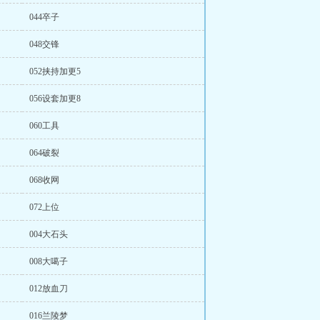
044卒子
048交锋
052挟持加更5
056设套加更8
060工具
064破裂
068收网
072上位
004大石头
008大噶子
012放血刀
016兰陵梦