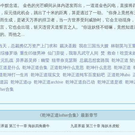
元心中默念道。 金色的光芒瞬间从体内迸发而出，一道道金色闪电，直接
，应元借此机会，跳出了十米的距离，算是逃过了一劫。 “你身上竟然有
而生成，是诸天万界的捍卫者，当一方世界受到威胁时，它会主动现身，
言，它也会出现，斩灭违背天道誓言之人。 “你这妖怪不错嘛，竟然知道
。而他之...
当天，总裁携亿万资产上门求和
裁决圣殿
我在三国当大嫂
林朝英与王
恋综修罗场
重生05做男神
仙门弃徒，我靠凡武守人间
焚
救命！吃货未
次元乱战
异界器灵师：幽莹
纽带奈克瑟斯
总裁总想套路我
乾坤正道 
正道是什么
乾坤正道合集
正道乾坤什么意思
乾坤什么意思
乾坤正道
道乾坤打一生肖
乾坤正道现实文
乾坤正道纯车百度贴吧
正道乾坤abo
正道囚
乾坤正道cp
乾坤正道archive
乾坤正道自己动
乾坤正道是谁
乾坤正
fter合集
《乾坤正道lofter合集》最新章节
星界篇 第三十一章 海妖四角夔牛
九星界篇 第三十章 海妖水虎蛟