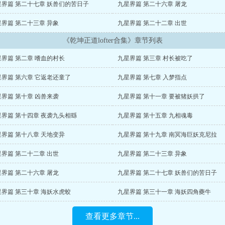
星界篇 第二十七章 妖兽们的苦日子
九星界篇 第二十六章 屠龙
星界篇 第二十三章 异象
九星界篇 第二十二章 出世
《乾坤正道lofter合集》章节列表
星界篇 第二章 嗜血的村长
九星界篇 第三章 村长被吃了
星界篇 第六章 它返老还童了
九星界篇 第七章 入梦指点
星界篇 第十章 凶兽来袭
九星界篇 第十一章 要被猪妖拱了
星界篇 第十四章 夜袭九头相繇
九星界篇 第十五章 九相魂毒
星界篇 第十八章 天地变异
九星界篇 第十九章 南冥海巨妖克尼拉
星界篇 第二十二章 出世
九星界篇 第二十三章 异象
星界篇 第二十六章 屠龙
九星界篇 第二十七章 妖兽们的苦日子
星界篇 第三十章 海妖水虎蛟
九星界篇 第三十一章 海妖四角夔牛
查看更多章节...