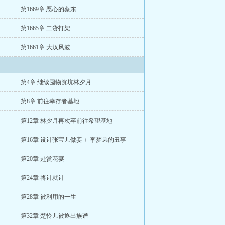
第1669章 恶心的蔡东
第1665章 二货打架
第1661章 大汉风波
第4章 继续囤物资坑林夕月
第8章 前往幸存者基地
第12章 林夕月再次卒前往希望基地
第16章 设计张宝儿做妾＋ 李梦弟的丑事
第20章 赴赏花宴
第24章 将计就计
第28章 被利用的一生
第32章 楚怜儿被逐出族谱