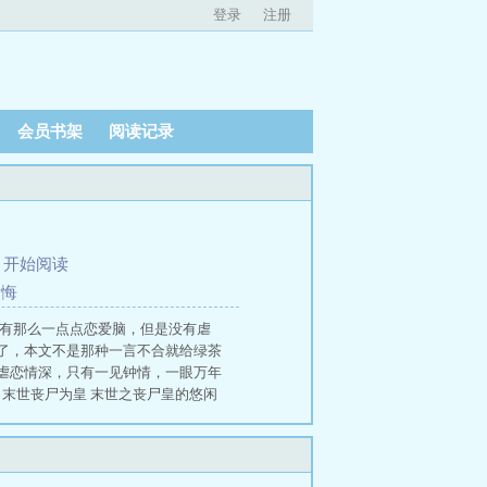
登录
注册
会员书架
阅读记录
、
开始阅读
后悔
还有那么一点点恋爱脑，但是没有虐
了，本文不是那种一言不合就给绿茶
虐恋情深，只有一见钟情，一眼万年
末世丧尸为皇 末世之丧尸皇的悠闲