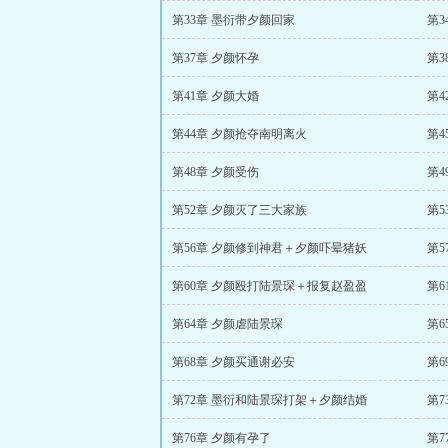
第33章 墨衍带夕颜回家
第3
第37章 夕颜怀孕
第3
第41章 夕颜大婚
第4
第44章 夕颜抢夺南明离火
第
第48章 夕颜受伤
第
第52章 夕颜灭了三大家族
第5
第56章 夕颜修到神君＋夕颜吓晕猪妖
第5
第60章 夕颜殴打陆景琛＋报复赵盈盈
第6
第64章 夕颜虐陆景琛
第6
第68章 夕颜买通谢必安
第6
第72章 墨衍和陆景琛打架＋夕颜结婚
第7
第76章 夕颜有孕了
第7