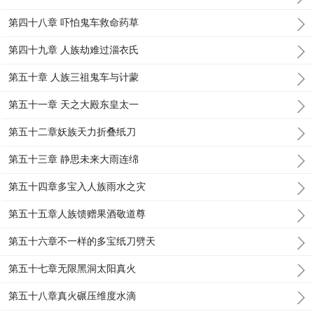
第四十八章 吓怕鬼车救命药草
第四十九章 人族劫难过淄衣氏
第五十章 人族三祖鬼车与计蒙
第五十一章 天之大殿东皇太一
第五十二章妖族天力折叠纸刀
第五十三章 静思未来大雨连绵
第五十四章多宝入人族雨水之灾
第五十五章人族馈赠果酒敬道尊
第五十六章不一样的多宝纸刀劈天
第五十七章无限黑洞太阳真火
第五十八章真火碾压维度水滴