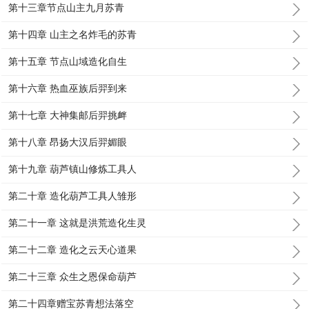
第十三章节点山主九月苏青
第十四章 山主之名炸毛的苏青
第十五章 节点山域造化自生
第十六章 热血巫族后羿到来
第十七章 大神集邮后羿挑衅
第十八章 昂扬大汉后羿媚眼
第十九章 葫芦镇山修炼工具人
第二十章 造化葫芦工具人雏形
第二十一章 这就是洪荒造化生灵
第二十二章 造化之云天心道果
第二十三章 众生之恩保命葫芦
第二十四章赠宝苏青想法落空