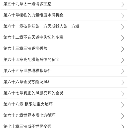
第五十九章太一邀请多宝怒
第六十章牺牲的力量维度水滴折叠
第六十一章破你妖族一方天成我人族一方道
第六十二章不在天道中失忆的多宝
第六十三章三清赐宝丢脸
第六十四章高配洪荒后怕的多宝
第六十五章世界塔模拟条件
第六十六章金灵苏醒龙凤斗
第六十七章真正的凤凰变坏的金灵
第六十八章 极限法宝火焰环
第六十九章世界本质七方循环
第七十章三清成圣世界变强