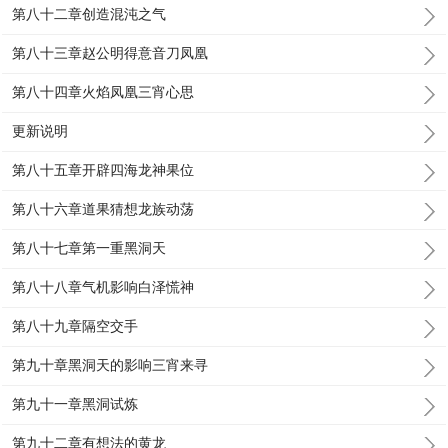
第八十二章创造混沌之气
第八十三章赵公明得意音刀凤凰
第八十四章火焰凤凰三宵心思
更新说明
第八十五章开辟四海龙神果位
第八十六章道果猜想龙族动荡
第八十七章第一重黑洞天
第八十八章气机影响白泽慌神
第八十九章隔空交手
第九十章黑洞天的影响三宵来寻
第九十一章黑洞试炼
第九十二章有想法的黄龙