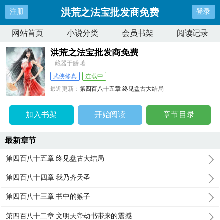
洪荒之法宝批发商免费
注册
登录
网站首页
小说分类
会员书架
阅读记录
洪荒之法宝批发商免费
藏器于膳 著
武侠修真
连载中
最近更新：
第四百八十五章 终见盘古大结局
更新时间：
2024-12-25 14:48:22
加入书架
开始阅读
章节目录
最新章节
第四百八十五章 终见盘古大结局
第四百八十四章 我乃齐天圣
第四百八十三章 书中的猴子
第四百八十二章 文明天帝劫书带来的震撼