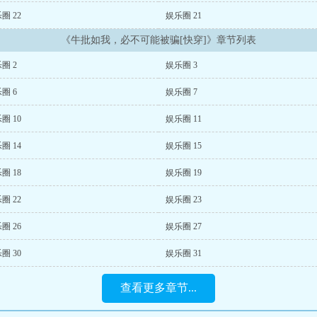
圈 22
娱乐圈 21
《牛批如我，必不可能被骗[快穿]》章节列表
圈 2
娱乐圈 3
圈 6
娱乐圈 7
圈 10
娱乐圈 11
圈 14
娱乐圈 15
圈 18
娱乐圈 19
圈 22
娱乐圈 23
圈 26
娱乐圈 27
圈 30
娱乐圈 31
查看更多章节...